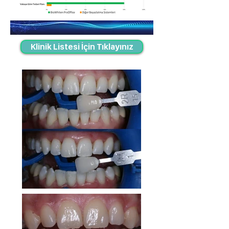
Klinik Listesi İçin Tıklayınız