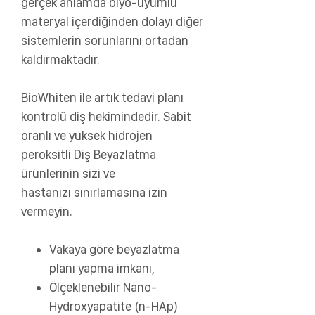
gerçek anlamda biyo-uyumlu
materyal içerdiğinden dolayı diğer
sistemlerin sorunlarını ortadan
kaldırmaktadır.
BioWhiten ile artık tedavi planı
kontrolü diş hekimindedir. Sabit
oranlı ve yüksek hidrojen
peroksitli Diş Beyazlatma
ürünlerinin sizi ve
hastanızı sınırlamasına izin
vermeyin.
Vakaya göre beyazlatma
planı yapma imkanı,
Ölçeklenebilir Nano-
Hydroxyapatite (n-HAp)