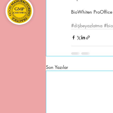
BioWhiten ProOffice 
#dişbeyazlatma
#bio
Son Yazılar