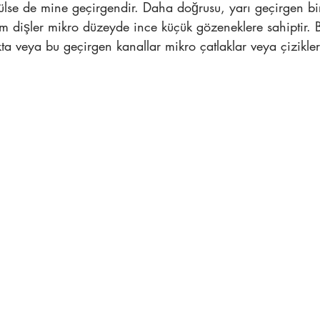
lse de mine geçirgendir. Daha doğrusu, yarı geçirgen bi
üm dişler mikro düzeyde ince küçük gözeneklere sahiptir. 
ta veya bu geçirgen kanallar mikro çatlaklar veya çizikle