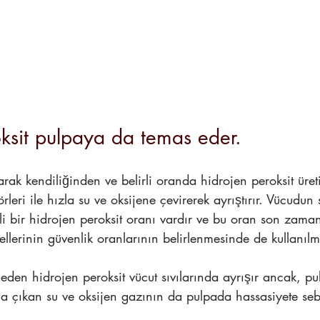
ksit pulpaya da temas eder.
rak kendiliğinden ve belirli oranda hidrojen peroksit üre
rleri ile hızla su ve oksijene çevirerek ayrıştırır. Vücudun
irli bir hidrojen peroksit oranı vardır ve bu oran son zama
ellerinin güvenlik oranlarının belirlenmesinde de kullanılm
 eden hidrojen peroksit vücut sıvılarında ayrışır ancak, pu
ğa çıkan su ve oksijen gazının da pulpada hassasiyete se