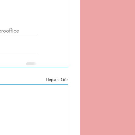
rooffice
Hepsini Gör