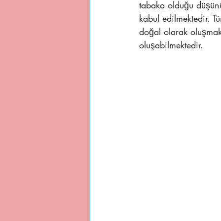
tabaka olduğu düşünü
kabul edilmektedir. T
doğal olarak oluşmak
oluşabilmektedir.