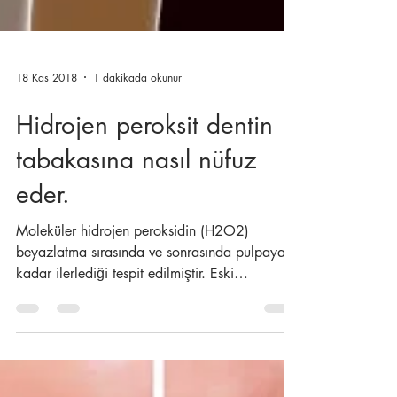
18 Kas 2018
1 dakikada okunur
Hidrojen peroksit dentin
tabakasına nasıl nüfuz
eder.
Moleküler hidrojen peroksidin (H2O2)
beyazlatma sırasında ve sonrasında pulpaya
kadar ilerlediği tespit edilmiştir. Eski
bilgilere...